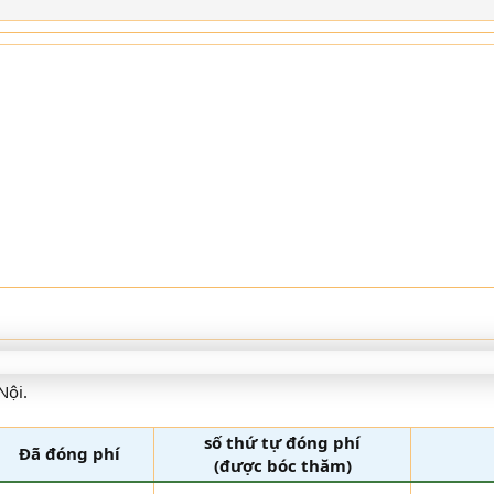
Nội.
số thứ tự đóng phí
Đã đóng phí
(được bóc thăm)