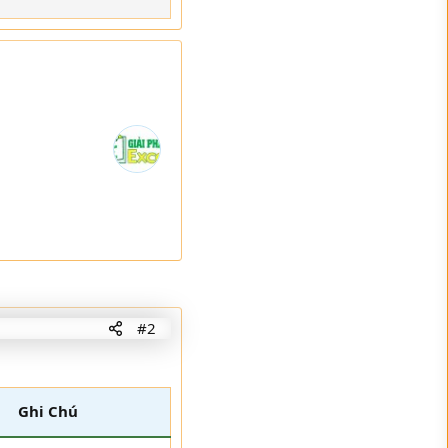
#2
Ghi Chú