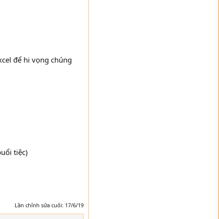
excel để hi vọng chúng
ổi tiệc)
Lần chỉnh sửa cuối:
17/6/19