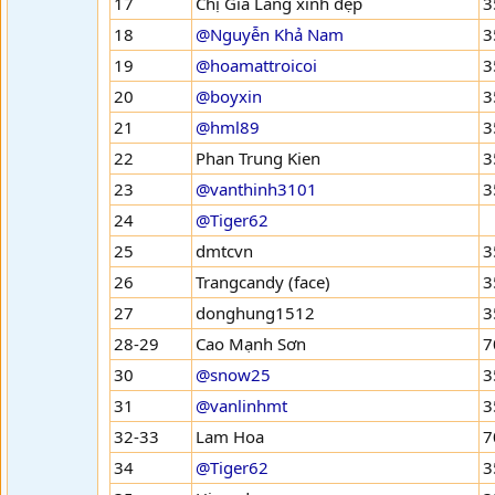
17
Chị Già Làng xinh đẹp
3
18
@Nguyễn Khả Nam
3
19
@hoamattroicoi
3
20
@boyxin
3
21
@hml89
3
22
Phan Trung Kien
3
23
@vanthinh3101
3
24
@Tiger62
25
dmtcvn
3
26
Trangcandy (face)
3
27
donghung1512
3
28-29
Cao Mạnh Sơn
7
30
@snow25
3
31
@vanlinhmt
3
32-33
Lam Hoa
7
34
@Tiger62
3