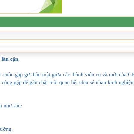
 lân cận
,
ột cuộc gặp gỡ thân mật giữa các thành viên cũ và mới của G
ến cùng gặp để gắn chặt mối quan hệ, chia sẻ nhau kinh nghiệ
i như sau:
hưởng.