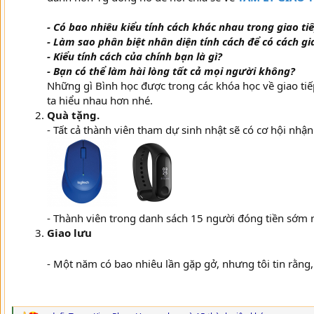
- Có bao nhiêu kiểu tính cách khác nhau trong giao ti
- Làm sao phân biệt nhân diện tính cách để có cách gi
- Kiểu tính cách của chính bạn là gì?
- Bạn có thể làm hài lòng tất cả mọi người không?
Những gì Bình học được trong các khóa học về giao tiếp
ta hiểu nhau hơn nhé.
Quà tặng.
- Tất cả thành viên tham dự sinh nhật sẽ có cơ hội n
- Thành viên trong danh sách 15 người đóng tiền sớm 
Giao lưu
- Một năm có bao nhiêu lần gặp gở, nhưng tôi tin rằng