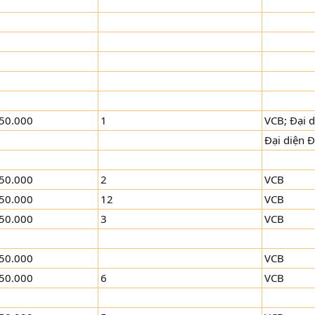
50.000
1
VCB; Đại d
Đại diện 
50.000
2
VCB
50.000
12
VCB
50.000
3
VCB
50.000
VCB
50.000
6
VCB