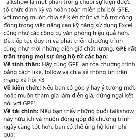
Talkshow là một phần trong chuỗi sự kiện được
tổ chức định kỳ và hoàn toàn miễn phí bởi GPE,
với mong muốn chia sẻ kiến thức và hỗ trợ cộng
đồng trong việc nâng cao kỹ năng sử dụng Excel
cũng như các công cụ văn phòng hiệu quả hơn.
Để tiếp tục duy trì và phát triển chương trình
cũng như mời những diễn giả chất lượng,
GPE rất
trân trọng mọi sự ủng hộ từ các bạn:
Về tinh thần:
Hãy cùng GPE lan tỏa chương trình
bằng cách like, follow và chia sẻ thông tin trên
mạng xã hội <3
Về kiến thức:
Nếu bạn có góp ý hay ý tưởng mới,
hoặc muốn tham gia làm diễn giả, đừng ngại kết
nối với GPE!
Về tài chính:
Nếu bạn thấy những buổi talkshow
này hữu ích và muốn đóng góp để chương trình
ngày càng tốt hơn, bạn có thể ủng hộ kinh phí
qua: