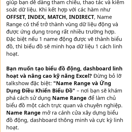
giúp bạn dễ dàng tham chiếu, thao tác và kiểm
soát dữ liệu. Khi kết hợp với các hàm như
OFFSET, INDEX, MATCH, INDIRECT
, Name
Range có thể trở thành vùng dữ liệu động và
được ứng dụng trong rất nhiều trường hợp.
Đặc biệt nếu 1 name động được vẽ thành biểu
đồ, thì biểu đồ sẽ minh họa dữ liệu 1 cách linh
hoạt.
Bạn muốn tạo biểu đồ động, dashboard linh
hoạt và nâng cao kỹ năng Excel?
Đừng bỏ lỡ
talkshow đặc biệt:
"Name Range và Ứng
Dụng Điều Khiển Biểu Đồ"
– nơi bạn sẽ khám
phá cách sử dụng
Name Range
để làm chủ
biểu đồ một cách trực quan và chuyên nghiệp.
Name Range
mở ra cánh cửa xây dựng biểu
đồ động, dashboard thông minh và cực kỳ linh
hoạt.