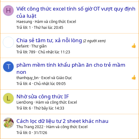
Viết công thức excel tính số giờ OT vượt quy định
H
của luật
Haesung
Hàm và công thức Excel
Trả lời
1
Thứ hai lúc 20:45
Chia sẻ tâm tư, xả nỗi lòng
(2 người xem)
befaint
Thư giãn
Trả lời
789
Chủ nhật lúc 11:23
phầm mềm tính khẩu phần ăn cho trẻ mầm
T
non
thanhquy_bn
Excel và Giáo Dục
Trả lời
4
Chủ nhật lúc 09:05
Nhờ sửa công thức IF
L
LienDong
Hàm và công thức Excel
Trả lời
6
Thứ bảy lúc 14:33
Cách lọc dữ liệu tư 2 sheet khác nhau
Thu Trang 2022
Hàm và công thức Excel
Trả lời
0
31/7/26