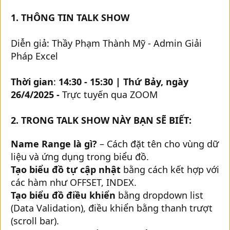
1. THÔNG TIN TALK SHOW
Diễn giả: Thầy Phạm Thành Mỹ - Admin Giải
Pháp Excel
Thời gian
:
14:30 - 15:30 | Thứ Bảy, ngày
26/4/2025 -
Trực tuyến qua ZOOM
2. TRONG TALK SHOW NÀY BẠN SẼ BIẾT:
Name Range là gì?
– Cách đặt tên cho vùng dữ
liệu và ứng dụng trong biểu đồ.
Tạo biểu đồ tự cập nhật
bằng cách kết hợp với
các hàm như OFFSET, INDEX.
Tạo biểu đồ điều khiển
bằng dropdown list
(Data Validation), điều khiển bằng thanh trượt
(scroll bar).