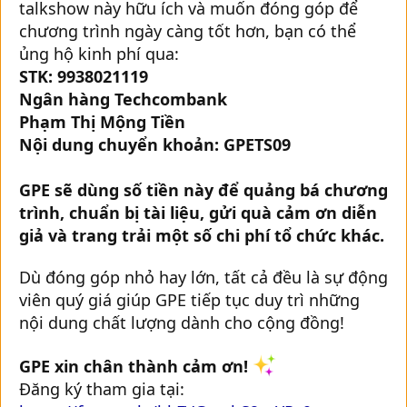
talkshow này hữu ích và muốn đóng góp để
chương trình ngày càng tốt hơn, bạn có thể
ủng hộ kinh phí qua:
STK: 9938021119
Ngân hàng Techcombank
Phạm Thị Mộng Tiền
Nội dung chuyển khoản: GPETS09
GPE sẽ dùng số tiền này để quảng bá chương
trình, chuẩn bị tài liệu, gửi quà cảm ơn diễn
giả và trang trải một số chi phí tổ chức khác.
Dù đóng góp nhỏ hay lớn, tất cả đều là sự động
viên quý giá giúp GPE tiếp tục duy trì những
nội dung chất lượng dành cho cộng đồng!
GPE xin chân thành cảm ơn!
Đăng ký tham gia tại: