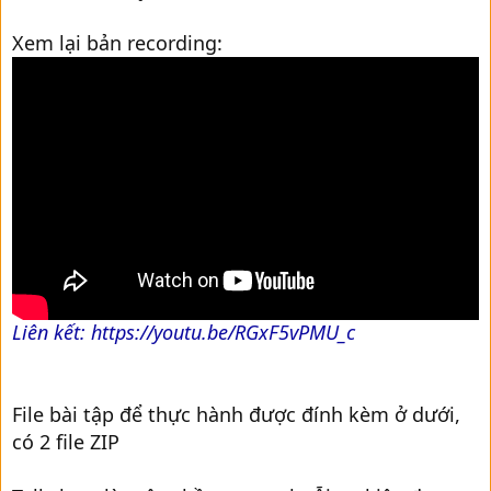
Xem lại bản recording:
Liên kết: https://youtu.be/RGxF5vPMU_c
File bài tập để thực hành được đính kèm ở dưới,
có 2 file ZIP