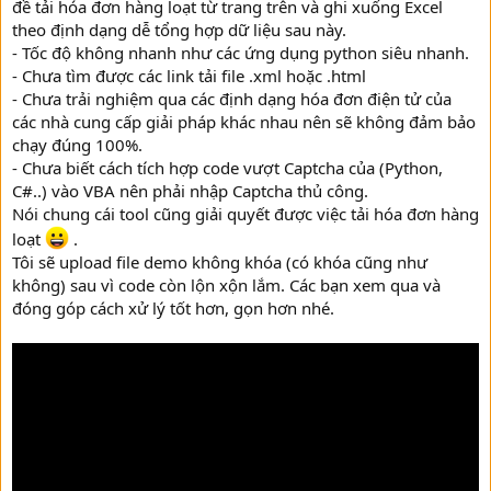
đề tải hóa đơn hàng loạt từ trang trên và ghi xuống Excel
theo định dạng dễ tổng hợp dữ liệu sau này.
- Tốc độ không nhanh như các ứng dụng python siêu nhanh.
- Chưa tìm được các link tải file .xml hoặc .html
- Chưa trải nghiệm qua các định dạng hóa đơn điện tử của
các nhà cung cấp giải pháp khác nhau nên sẽ không đảm bảo
chạy đúng 100%.
- Chưa biết cách tích hợp code vượt Captcha của (Python,
C#..) vào VBA nên phải nhập Captcha thủ công.
Nói chung cái tool cũng giải quyết được việc tải hóa đơn hàng
loạt
.
Tôi sẽ upload file demo không khóa (có khóa cũng như
không) sau vì code còn lộn xộn lắm. Các bạn xem qua và
đóng góp cách xử lý tốt hơn, gọn hơn nhé.