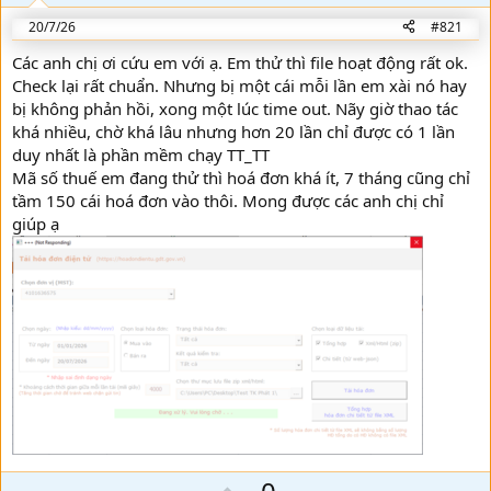
e
20/7/26
#821
Các anh chị ơi cứu em với ạ. Em thử thì file hoạt động rất ok.
Check lại rất chuẩn. Nhưng bị một cái mỗi lần em xài nó hay
bị không phản hồi, xong một lúc time out. Nãy giờ thao tác
khá nhiều, chờ khá lâu nhưng hơn 20 lần chỉ được có 1 lần
duy nhất là phần mềm chạy TT_TT
Mã số thuế em đang thử thì hoá đơn khá ít, 7 tháng cũng chỉ
tầm 150 cái hoá đơn vào thôi. Mong được các anh chị chỉ
giúp ạ
U