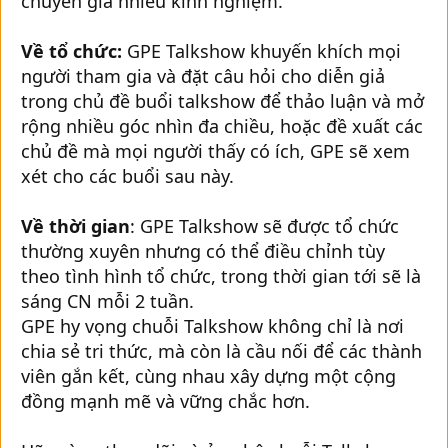
chuyên gia nhiều kinh nghiệm.
Về tổ chức:
GPE Talkshow khuyến khích mọi
người tham gia và đặt câu hỏi cho diễn giả
trong chủ đề buổi talkshow để thảo luận và mở
rộng nhiều góc nhìn đa chiều, hoặc đề xuất các
chủ đề mà mọi người thấy có ích, GPE sẽ xem
xét cho các buổi sau này.
Về thời gian
: GPE Talkshow sẽ được tổ chức
thường xuyên nhưng có thể điều chỉnh tùy
theo tình hình tổ chức, trong thời gian tới sẽ là
sáng CN mỗi 2 tuần.
GPE hy vọng chuỗi Talkshow không chỉ là nơi
chia sẻ tri thức, mà còn là cầu nối để các thành
viên gắn kết, cùng nhau xây dựng một cộng
đồng mạnh mẽ và vững chắc hơn.