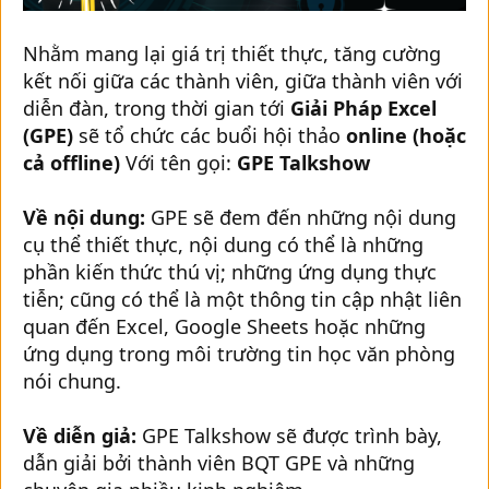
Nhằm mang lại giá trị thiết thực, tăng cường
kết nối giữa các thành viên, giữa thành viên với
diễn đàn, trong thời gian tới
Giải Pháp Excel
(GPE)
sẽ tổ chức các buổi hội thảo
online (hoặc
cả offline)
Với tên gọi:
GPE Talkshow
Về nội dung:
GPE sẽ đem đến những nội dung
cụ thể thiết thực, nội dung có thể là những
phần kiến thức thú vị; những ứng dụng thực
tiễn; cũng có thể là một thông tin cập nhật liên
quan đến Excel, Google Sheets hoặc những
ứng dụng trong môi trường tin học văn phòng
nói chung.
Về diễn giả:
GPE Talkshow sẽ được trình bày,
dẫn giải bởi thành viên BQT GPE và những